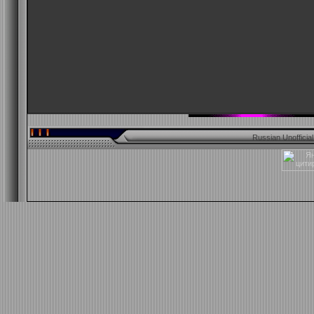
Russian Unofficia