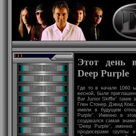
Этот день 
Deep Purple
Где то в начале 1060 
весной, были приглашен
Bar Junior Skiffle" таки
Глен Стонер, Дэвид Кокс,
имели в будущем отно
Purple". Именно в эт
создавался самая знаме
"Deep Purple", именно
продюсерами группы 