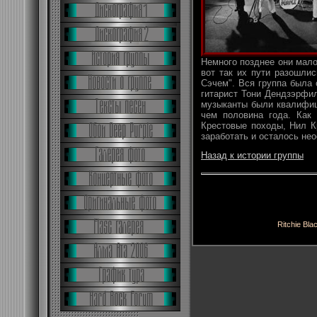
Немного позднее они мало
вот так их пути разошли
Сэчем". Вся группа была 
гитарист Тони Дендзэрфи
музыканты были квалифиц
чем половина года. Как 
Крестовые походы, Нил К
заработать и осталось не
Назад к истории группы
Ritchie Bla