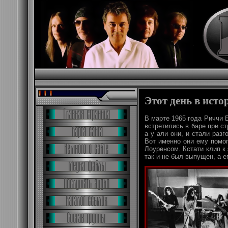
Этот день в исто
В марте 1965 года Риччи Б
встретились в баре при ст
а у али они, и стали раз
Вот именно они ему помог
Лоуренсом. Кстати клип к
так и не был выпущен, а е