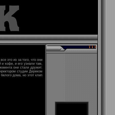
се это из за того, что они
 и кофе, и его узнали там,
 момента они стали дружит.
директором студии Дереком
белого дома, но этот клип