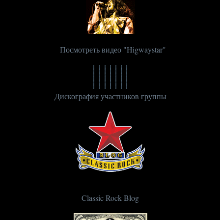
Посмотреть видео "Higwaystar"
Дискография участников группы
Classic Rock Blog