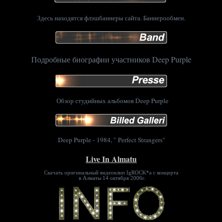
Здесь находятся флэшбаннеры сайта. Баннерообмен.
Подробные биографии участников Deep Purple
Обзор студийных альбомов Deep Purple
Deep Purple - 1984, " Perfect Strangers"
Live In Almatu
Скачать оригинальный видеоклип IgROCK*a с концерта
в Алматы 14 октября 2006г.