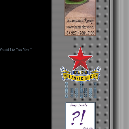
ouid Lie Too You "