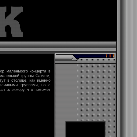
ор маленького концерта в
маленькой группы Сатчем,
тут в столице, как именно
зличными группами, но с
азал Блэкмору, что поможет