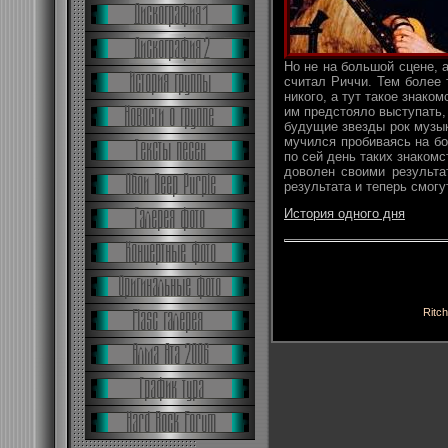
Но не на большой сцене, 
считал Риччи. Тем более 
никого, а тут такое знако
им предстояло выступать,
будущие звезды рок музык
мучился пробиваясь на бо
по сей день таких знакомс
доволен своими результа
результата и теперь смогу
История одного дня
Ritch