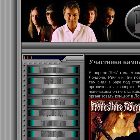
Участники камп
В апреле 1967 года Блэк
Лондоне, Риччи и Ник по
там сидя в баре под стак
организовать концерты.
новенькими он не сталкив
организовать концерт в Ло