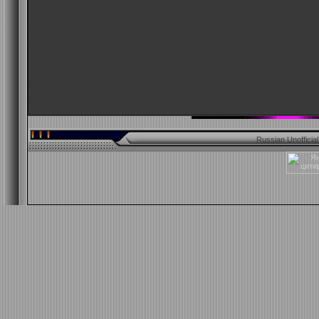
Russian Unofficia