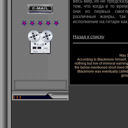
весь мир, их не предсказ
том, что когда в то вре
они из первых смогл
различные жанры, так
исполнение на гитаре как
Назад к списку
May 1
According to Blackmore himself, 
nothing but live of immoral earnings
the below-mentioned short-lived M
Blackmore was eventually called 
grou