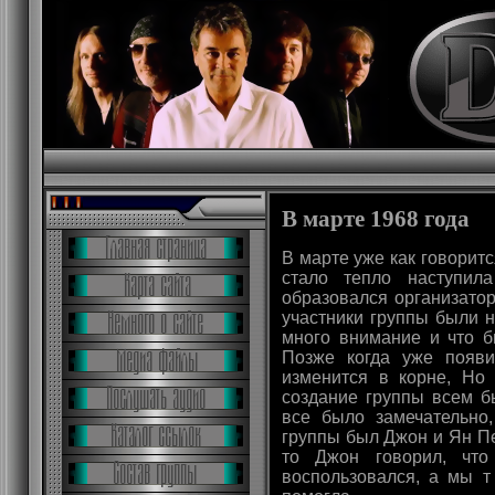
В марте 1968 года
В марте уже как говоритс
стало тепло наступил
образовался организатор
участники группы были н
много внимание и что б
Позже когда уже появи
изменится в корне, Но
создание группы всем б
все было замечательно,
группы был Джон и Ян Пе
то Джон говорил, чт
воспользовался, а мы т