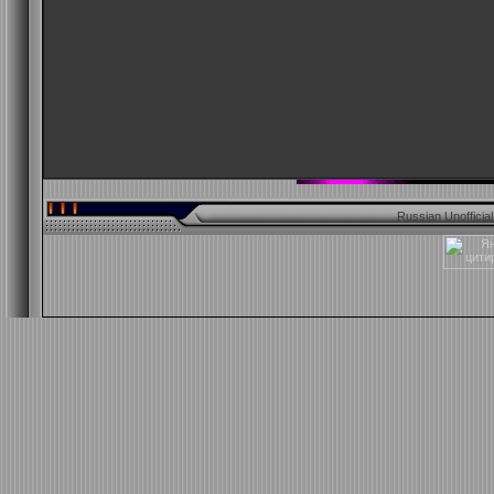
Russian Unofficia