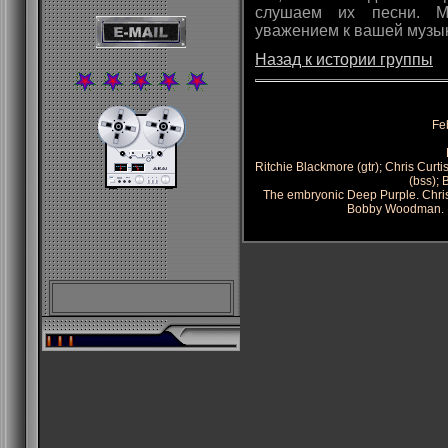
слушаем их песни. М
уважением к вашей музы
Назад к истории группы
Fe
Ritchie Blackmore (gtr); Chris Curtis
(bss);
The embryonic Deep Purple. Chris
Bobby Woodman. I