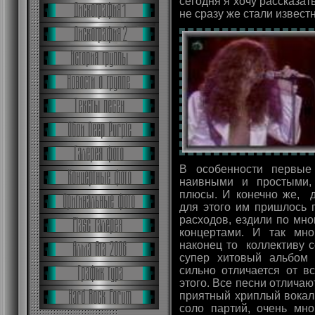
сегодня я хочу рассказать
не сразу же стали извест
В особенности первые
наивными и простыми,
плюсы. И конечно же, д
для этого им пришлось 
расходов, ездили по мн
концертами. И так мно
наконец то коллективу 
супер хитовый альбом
сильно отличается от в
этого. Все песни отлича
приятный хриплый вокал
соло партий, очень мн