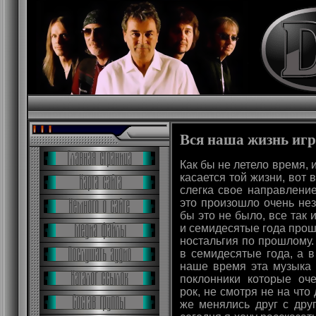
Вся наша жизнь иг
Как бы не летело время, 
касается той жизни, вот 
слегка свое направление,
это произошло очень нез
бы это не было, все так
и семидесятые года прош
ностальгия по прошлому
в семидесятые года, а в
наше время эта музыка 
поклонники которые оч
рок, не смотря не на чт
же менялись друг с дру