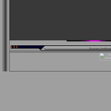
Russian Unofficia