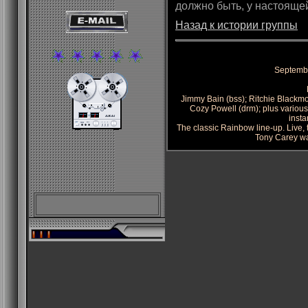
должно быть, у настояще
Назад к истории группы
Septembe
Jimmy Bain (bss); Ritchie Blackmor
Cozy Powell (drm); plus variou
insta
The classic Rainbow line-up. Live,
Tony Carey wa