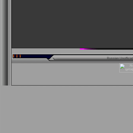
Russian Unofficia