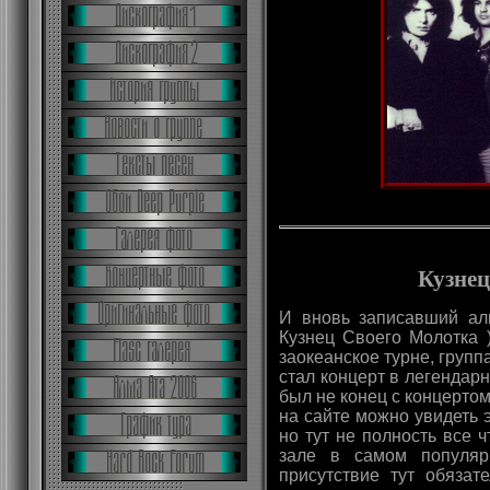
Кузнец
И вновь записавший ал
Кузнец Своего Молотка 
заокеанское турне, групп
стал концерт в легендар
был не конец с концертом
на сайте можно увидеть э
но тут не полность все 
зале в самом популяр
присутствие тут обязат