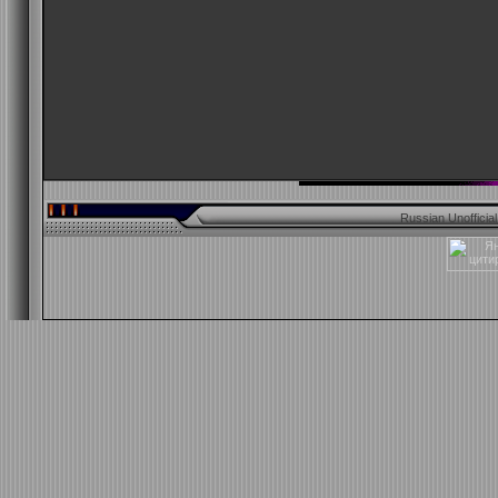
Russian Unofficia