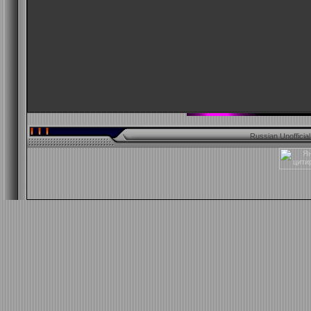
Russian Unofficia