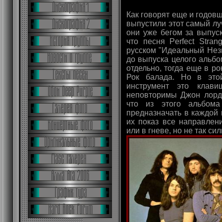
Как говорят еще и годовщ
выпустили этот самый л
они уже бегом за выпус
что песня Perfect Stra
русском "Идеальный Нез
до выпуска целого альбо
отдельно, тогда еще в р
Рок балада. Но в это
инструмент это клав
неповторимы Джон лорд.
что из этого альбом
предназначать в каждой 
их показ все направлен
или в гневе, но не так сил