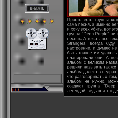
Просто есть группы ко
сама песня, а именно ее т
и хочу всех убить, вот эт
группа "Deep Purple" ни 
песнях. А тексты все текс
Strangers, всегда буд
настроение, и думаю не 
быть точнее им удалось
планировали они. А поз
альбом с великим назван
решили называть так же 
альбом далеко в недрах 
что разговаривать о том,
альбом не нужно, можн
создают группа "Deep 
легендой, ведь они это д