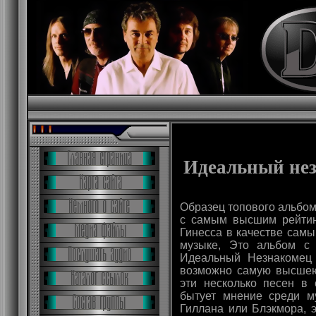
Идеальный нез
Образец топового альбом
с самым высшим рейтин
Гинесса в качестве сам
музыке, Это альбом с н
Идеальный Незнакомец
возможно самую высшею
эти несколько песен в
бытует мнение среди му
Гиллана или Блэкмора, э