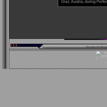
Graz, Austria, during Perfec
Russian Unofficia