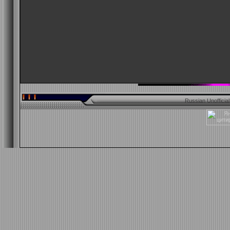
Russian Unofficia