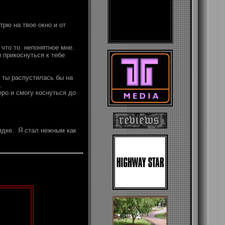
трю на твое окно и от
я что то непонятное мне.
и прикоснуться к тебе
, ты распустилась бы на
.
еро и смогу коснуться до
рядке. Я стал нежным как