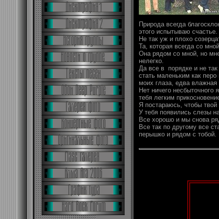
Природа всегда благосклон
этого испытываю счастье.
Не так уж и плохо созерца
Та, которая всегда со мно
Она рядом со мной, но мне
нелегко.
Да все в порядке и не так
стать маленьким как перо 
моих глаза, едва влажная 
Нет ничего несбыточного я
тебя легким прикосновени
Я постараюсь, чтобы твой 
У тебя появились слезы на
Все хорошо и мы снова ря
Все так по другому все ст
перышко и рядом с тобой.