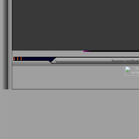
Russian Unofficia