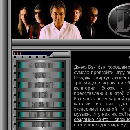
Джеф Бэк, был хорошей з
сумела превзойти игру в
Пежджа - виртуоз, извес
три заядлых игрока на о
категории блюза - 
представлений в этой о
Как часть легендарной 
каждый из них дал 
экспериментальной и 
музыки. И у них на сайт
создание сайта - свежи
найти подход к каждому.