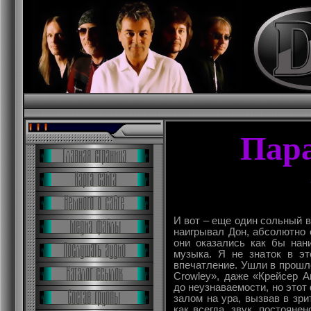
Пара
И вот – еще один сольный в
наигрывал Дон, абсолютно 
они оказались как бы нан
музыка. Я не знаток в эт
впечатление. Ушли в прошло
Crowley», даже «Крейсер А
до неузнаваемости, но этот
залом на ура, вызвав в зри
как всегда, звук, постоян