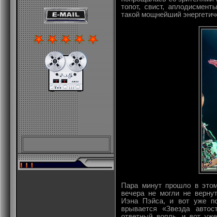
топот, свист, аплодисмент
такой мощнейший энергетич
Пара минут прошло в этом 
вечера не могли не верну
Иэна Пэйса, и вот уже п
врывается «Звезда автос
ответный вопль, и вот уж